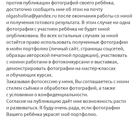
против публикации фотографий своего ребёнка,
достаточно сообщить мне об этом на почту
olgashulina@yandex.ru после окончания работы со мной
и получения готового результата. В этом случае ни одна
фотография с участием ребёнка не будет мной
опубликована. Во всех остальных случаях за мной
остаётся право использовать полученные фотографии
в моём портфолио (личный сайт, страницы соцсетей,
образцы авторской печатной продукции), участвовать
с моими работами в фотоконкурсами и выставках,
демонстрировать фотографии на мастер-классах
и обучающих курсах.
Заказывая фотосессию у меня, Вы соглашаетесь с моим
стилем съёмки и обработки фотографий, а также
с условиями о конфиденциальности.
Согласие на публикацию даёт мне возможность расти
и развиваться. Я буду очень рада, если фотографии
Вашего ребёнка украсят моё портфолио.