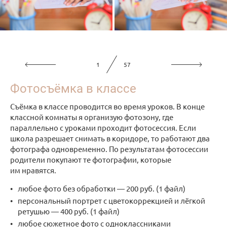
1
57
Фотосъёмка в классе
Съёмка в классе проводится во время уроков. В конце
классной комнаты я организую фотозону, где
параллельно с уроками проходит фотосессия. Если
школа разрешает снимать в коридоре, то работают два
фотографа одновременно. По результатам фотосессии
родители покупают те фотографии, которые
им нравятся.
любое фото без обработки — 200 руб. (1 файл)
персональный портрет с цветокоррекцией и лёгкой
ретушью — 400 руб. (1 файл)
любое сюжетное фото с одноклассниками