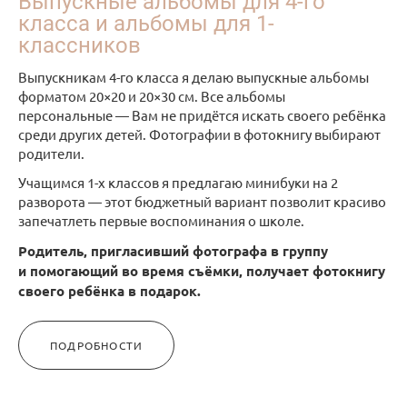
Выпускные альбомы для 4-го
класса и альбомы для 1-
классников
Выпускникам 4-го класса я делаю выпускные альбомы
форматом 20×20 и 20×30 см. Все альбомы
персональные — Вам не придётся искать своего ребёнка
среди других детей. Фотографии в фотокнигу выбирают
родители.
Учащимся 1-х классов я предлагаю минибуки на 2
разворота — этот бюджетный вариант позволит красиво
запечатлеть первые воспоминания о школе.
Родитель, пригласивший фотографа в группу
и помогающий во время съёмки, получает фотокнигу
своего ребёнка в подарок.
ПОДРОБНОСТИ