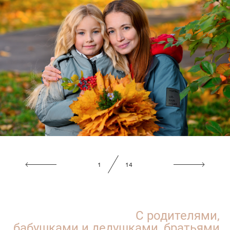
1
14
С родителями,
бабушками и дедушками, братьями