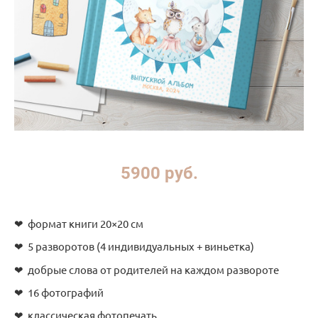
5900 руб.
❤ формат книги 20×20 см
❤ 5 разворотов (4 индивидуальных + виньетка)
❤ добрые слова от родителей на каждом развороте
❤ 16 фотографий
❤ классическая фотопечать