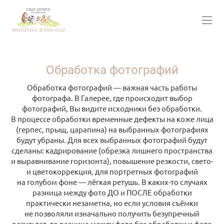
Обработка фотографий
Обработка фотографий — важная часть работы
фотографа. В Галерее, где происходит выбор
фотографий, Вы видите исходники без обработки.
В процессе обработки временные дефекты на коже лица
(герпес, прыщ, царапина) на выбранных фотографиях
будут убраны. Для всех выбранных фотографий будут
сделаны: кадрирование (обрезка лишнего пространства
и выравнивание горизонта), повышение резкости, свето-
и цветокоррекция, для портретных фотографий
на голубом фоне — лёгкая ретушь. В каких-то случаях
разница между фото ДО и ПОСЛЕ обработки
практически незаметна, но если условия съёмки
не позволяли изначально получить безупречный
результат, то разница между фото без обработки и фото